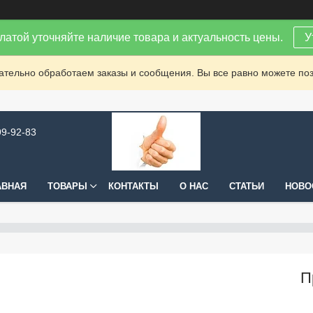
латой уточняйте наличие товара и актуальность цены.
У
зательно обработаем заказы и сообщения. Вы все равно можете поз
99-92-83
АВНАЯ
ТОВАРЫ
КОНТАКТЫ
О НАС
СТАТЬИ
НОВО
П