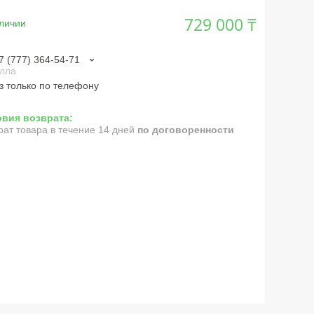
729 000 ₸
личии
7 (777) 364-54-71
лла
з только по телефону
рат товара в течение 14 дней
по договоренности