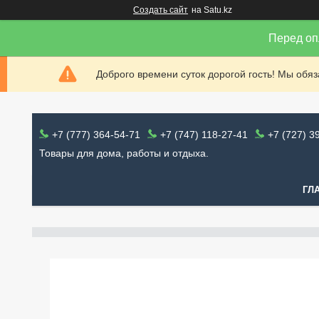
Создать сайт
на Satu.kz
Перед оп
Доброго времени суток дорогой гость! Мы обя
+7 (777) 364-54-71
+7 (747) 118-27-41
+7 (727) 3
Товары для дома, работы и отдыха.
ГЛ