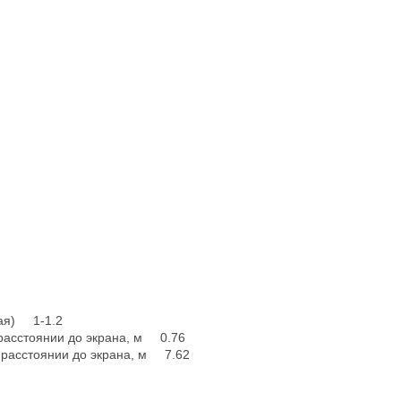
кая) 1-1.2
расстоянии до экрана, м 0.76
 расстоянии до экрана, м 7.62