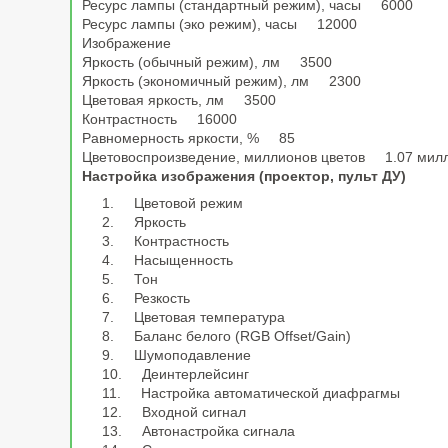
Ресурс лампы (стандартный режим), часы 6000
Ресурс лампы (эко режим), часы 12000
Изображение
Яркость (обычный режим), лм 3500
Яркость (экономичный режим), лм 2300
Цветовая яркость, лм 3500
Контрастность 16000
Равномерность яркости, % 85
Цветовоспроизведение, миллионов цветов 1.07 мил
Настройка изображения (проектор, пульт ДУ)
Цветовой режим
Яркость
Контрастность
Насыщенность
Тон
Резкость
Цветовая температура
Баланс белого (RGB Offset/Gain)
Шумоподавление
Деинтерлейсинг
Настройка автоматической диафрагмы
Входной сигнал
Автонастройка сигнала