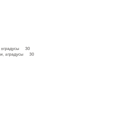
и, ±градусы 30
али, ±градусы 30