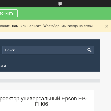
точнить
вонить нам, или написать WhatsApp, мы всегда на связи.
СТИ
роектор универсальный Epson EB-
FH06