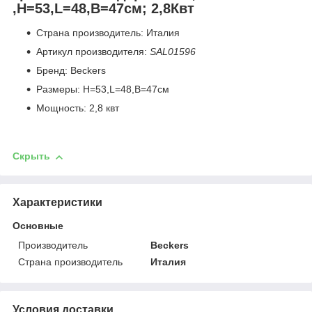
,H=53,L=48,B=47см; 2,8Квт
Страна производитель: Италия
Артикул производителя:
SAL01596
Бренд: Beckers
Размеры: H=53,L=48,B=47см
Мощность: 2,8 квт
Скрыть
Характеристики
Основные
Производитель
Beckers
Страна производитель
Италия
Условия доставки