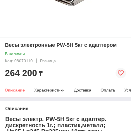
Весы электронные PW-5H 5кг с адаптером
В наличии
Код: 08070110
Розница
264 200
₸
Описание
Характеристики
Доставка
Оплата
Усл
Описание
Весы электр. PW-5H 5кг с адаптер.
дискретность 1г.; пластик,металл;