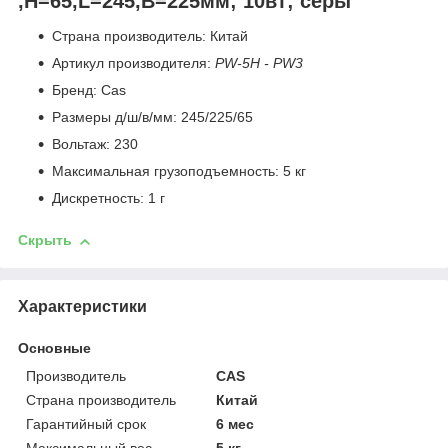
,H=65,L=245,B=225мм; 10вт; серы
Страна производитель: Китай
Артикул производителя:
PW-5H - PW3
Бренд: Cas
Размеры д/ш/в/мм: 245/225/65
Вольтаж: 230
Максимальная грузоподъемность: 5 кг
Дискретность: 1 г
Скрыть
Характеристики
Основные
Производитель
CAS
Страна производитель
Китай
Гарантийный срок
6 мес
Максимальный вес
5 кг