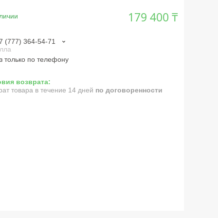
179 400 ₸
личии
7 (777) 364-54-71
лла
з только по телефону
рат товара в течение 14 дней
по договоренности