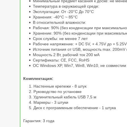
Минимальный предмет касания к доске: не мене
Температура в окружающей среде:
Эксплуатации: От -20°C До 70°C
Хранения: -40°C ~ 85°С
В относительной влажности:
Рабочая: 90% (без конденсации при максимально
Хранение: 90% (без конденсации при максимальн
Срок службы: не менее 7 лет
Рабочее напряжение: + DC 5V, + 4.75V до + 5.25V
Источник питания от USB, мощность max. 200mV 
Мощность 2 Вт, рабочий ток 200 мА
Сертификаты: CE, FCC, RoHS
ОС Windows XP, Win7, Win8, Win10, не совмести
Комплектация:
Настенные крепежи - 8 штук
Руководство по установке
Удлинительный кабель USB 7,5 м
Маркеры - 3 штуки
Диск с программным обеспечение - 1 штука
Гарантия: 3 года