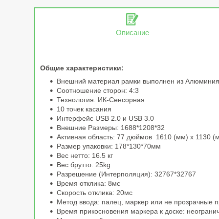
Описание
Общие характеристики:
Внешний материал рамки выполнен из Алюминия
Соотношение сторон: 4:3
Технология: ИК-Сенсорная
10 точек касания
Интерфейс USB 2.0 и USB 3.0
Внешние Размеры: 1688*1208*32
Активная область: 77 дюймов 1610 (мм) х 1130 (
Размер упаковки: 178*130*70мм
Вес нетто: 16.5 кг
Вес брутто: 25kg
Разрешение (Интерполяция): 32767*32767
Время отклика: 8мс
Скорость отклика: 20мс
Метод ввода: палец, маркер или не прозрачные 
Время прикосновения маркера к доске: неограни