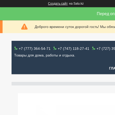
Создать сайт
на Satu.kz
Перед оп
Доброго времени суток дорогой гость! Мы обя
+7 (777) 364-54-71
+7 (747) 118-27-41
+7 (727) 3
Товары для дома, работы и отдыха.
ГЛ