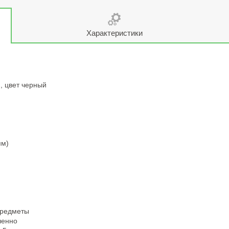
Характеристики
, цвет черный
мм)
предметы
ченно