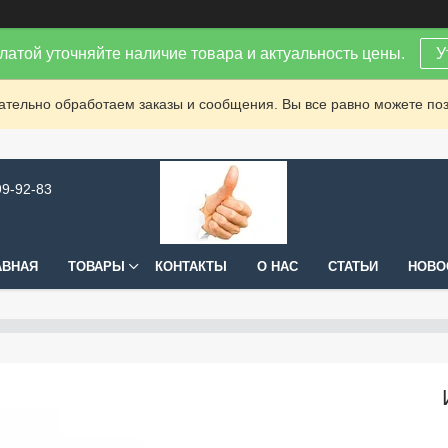
латой уточняйте наличие товара и актуальность цены.
У
зательно обработаем заказы и сообщения. Вы все равно можете поз
99-92-83
АВНАЯ
ТОВАРЫ
КОНТАКТЫ
О НАС
СТАТЬИ
НОВО