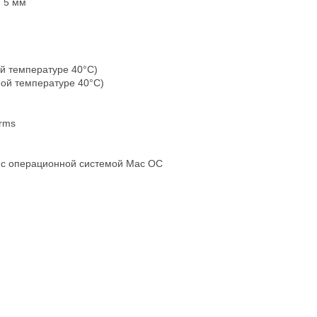
е 5 мм
й температуре 40°C)
ой температуре 40°C)
rms
м с операционной системой Mac OC