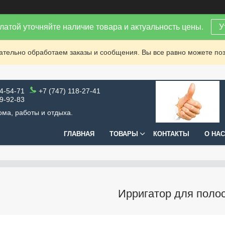
латой уточняйте наличие товара и актуальность цены.
У
зательно обработаем заказы и сообщения. Вы все равно можете поз
64-54-71
+7 (747) 118-27-41
99-92-83
ома, работы и отдыха.
ГЛАВНАЯ
ТОВАРЫ
КОНТАКТЫ
О НАС
Ирригатор для полос