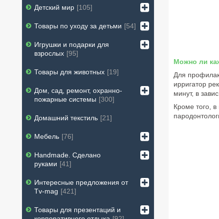
Детский мир
105
Товары по уходу за детьми
54
Игрушки и подарки для
взрослых
95
Можно ли ка
Товары для животных
19
Для профилакт
ирригатор ре
Дом, сад, ремонт, охранно-
минут, в зави
пожарные системы
300
Кроме того, 
пародонтолог
Домашний текстиль
21
Мебель
76
Handmade. Сделано
руками
41
Интересные предложения от
Tv-mag
421
Товары для презентаций и
корпоративного отдыха
92