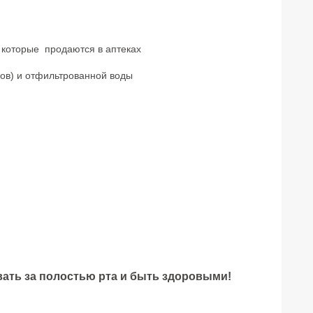
 которые продаются в аптеках
м
сов) и отфильтрованной воды
вать за полостью рта и быть здоровыми!