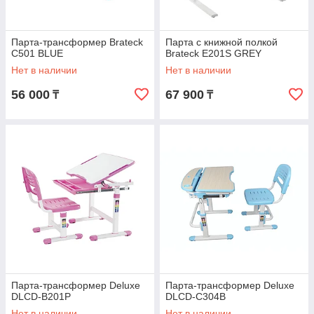
Парта-трансформер Brateck
Парта с книжной полкой
C501 BLUE
Brateck E201S GREY
Нет в наличии
Нет в наличии
56 000
67 900
₸
₸
Парта-трансформер Deluxe
Парта-трансформер Deluxe
DLCD-B201Р
DLCD-C304B
Нет в наличии
Нет в наличии