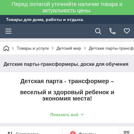
Перед оплатой уточняйте наличие товара и
актуальность цены.
Товары для дома, работы и отдыха.
Товары и услуги
Детский мир
Детские парты-трансф
Детские парты-трансформеры, доски для обучения
Детская парта - трансформер –
веселый и здоровый ребенок и
экономия места!
Показать всё
Сейчас, во время домашнего обучения так
важно обеспечить ребенку место для уроков и
занятий для всестороннего развития.
Сортировка
0
Фильтры