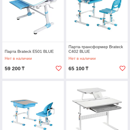
Парта-трансформер Brateck
Парта Brateck E501 BLUE
C402 BLUE
Нет в наличии
Нет в наличии
59 200
65 100
₸
₸