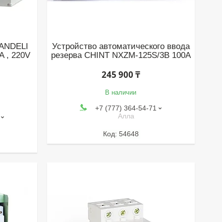
 ANDELI
Устройство автоматического ввода
A , 220V
резерва CHINT NXZM-125S/3B 100A
245 900 ₸
В наличии
+7 (777) 364-54-71
Алла
54648