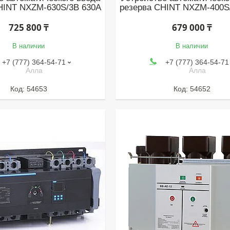
HINT NXZM-630S/3B 630A
резерва CHINT NXZM-400S
725 800 ₸
679 000 ₸
В наличии
В наличии
+7 (777) 364-54-71
+7 (777) 364-54-71
Алла
Алла
54653
54652