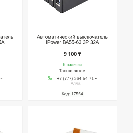
атель
Автоматический выключатель
5A
iPower ВА55-63 3P 32A
9 100 ₸
В наличии
Только оптом
+7 (777) 364-54-71
Алла
17564