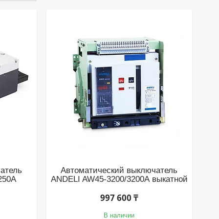
атель
Автоматический выключатель
250A
ANDELI AW45-3200/3200А выкатной
997 600 ₸
В наличии