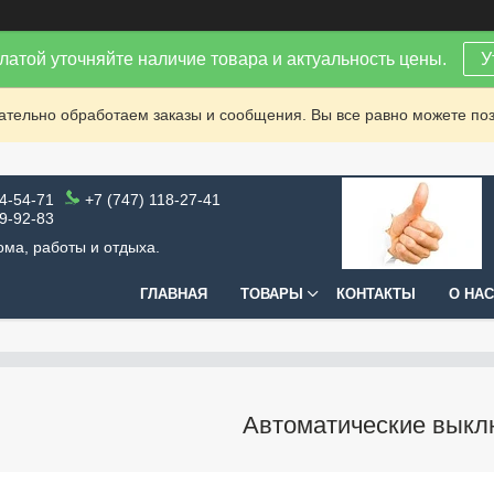
латой уточняйте наличие товара и актуальность цены.
У
зательно обработаем заказы и сообщения. Вы все равно можете поз
64-54-71
+7 (747) 118-27-41
99-92-83
ома, работы и отдыха.
ГЛАВНАЯ
ТОВАРЫ
КОНТАКТЫ
О НАС
Автоматические выкл