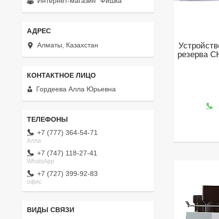
Интернет-магазин "Фишка"
Алматы, Казахстан
Устройств
резерва C
Гордеева Алла Юрьевна
+7 (777) 364-54-71
Алла
+7 (747) 118-27-41
WhatsApp
+7 (727) 399-92-83
офис