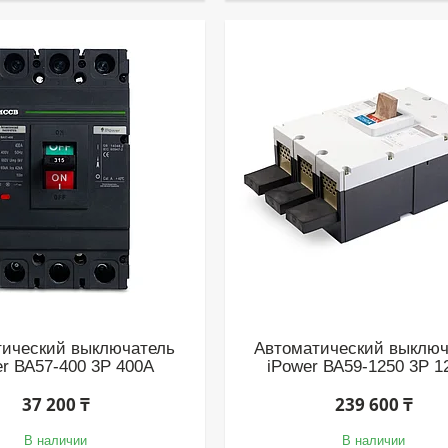
тический выключатель
Автоматический выключ
er ВА57-400 3P 400A
iPower ВА59-1250 3P 1
37 200 ₸
239 600 ₸
В наличии
В наличии