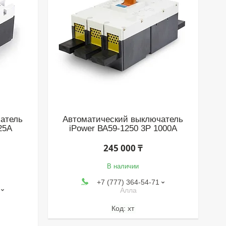
атель
Автоматический выключатель
25A
iPower ВА59-1250 3P 1000A
245 000 ₸
В наличии
+7 (777) 364-54-71
Алла
хт