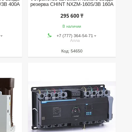
/3B 400A
резерва CHINT NXZM-160S/3B 160A
295 600 ₸
В наличии
+7 (777) 364-54-71
Алла
54650