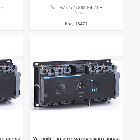
+7 (777) 364-54-71
Алла
15471
го ввода
Устройство автоматического ввода