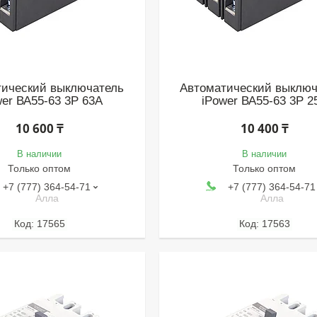
тический выключатель
Автоматический выключ
wer ВА55-63 3P 63A
iPower ВА55-63 3P 2
10 600 ₸
10 400 ₸
В наличии
В наличии
Только оптом
Только оптом
+7 (777) 364-54-71
+7 (777) 364-54-71
Алла
Алла
17565
17563