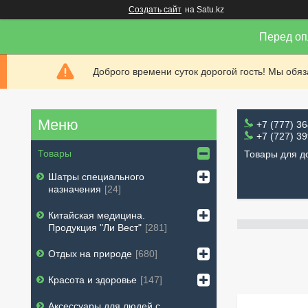
Создать сайт
на Satu.kz
Перед оп
Доброго времени суток дорогой гость! Мы обя
+7 (777) 3
+7 (727) 3
Товары
Товары для д
Шатры специального
назначения
24
Китайская медицина.
Продукция "Ли Вест"
281
Отдых на природе
680
Красота и здоровье
147
Аксессуары для людей с