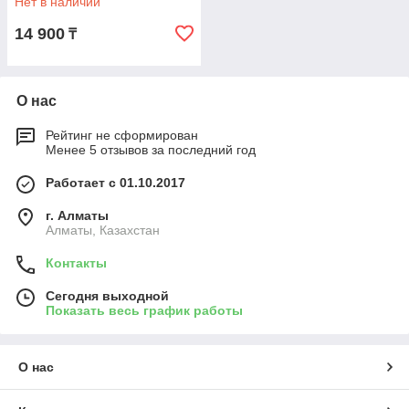
Нет в наличии
14 900
₸
О нас
Рейтинг не сформирован
Менее 5 отзывов за последний год
Работает с 01.10.2017
г. Алматы
Алматы, Казахстан
Контакты
Сегодня выходной
Показать весь график работы
О нас