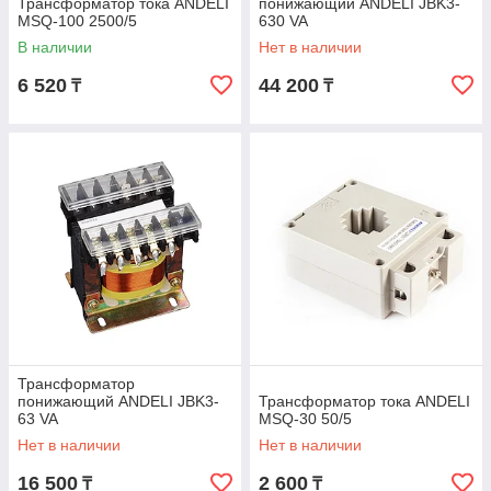
Трансформатор тока ANDELI
понижающий ANDELI JBK3-
MSQ-100 2500/5
630 VA
В наличии
Нет в наличии
6 520
44 200
₸
₸
Трансформатор
понижающий ANDELI JBK3-
Трансформатор тока ANDELI
63 VA
MSQ-30 50/5
Нет в наличии
Нет в наличии
16 500
2 600
₸
₸