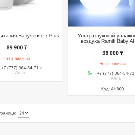
ыхания Babysense 7 Plus
Ультразвуковой увлажн
воздуха Ramili Baby A
89 900 ₸
38 000 ₸
Нет в наличии
Нет в наличии
+7 (777) 364-54-71
Алла
+7 (777) 364-54-71
Алла
AH800