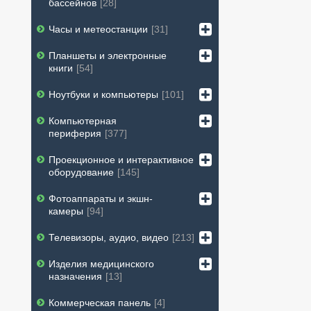
бассейнов
28
Часы и метеостанции
31
Планшеты и электронные
книги
54
Ноутбуки и компьютеры
101
Компьютерная
периферия
377
Проекционное и интерактивное
оборудование
145
Фотоаппараты и экшн-
камеры
94
Телевизоры, аудио, видео
213
Изделия медицинского
назначения
13
Коммерческая панель
4