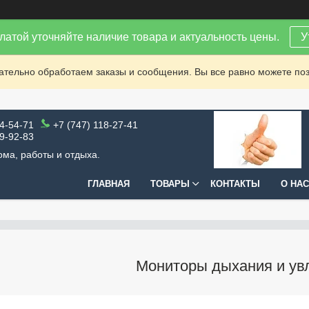
латой уточняйте наличие товара и актуальность цены.
У
зательно обработаем заказы и сообщения. Вы все равно можете поз
64-54-71
+7 (747) 118-27-41
99-92-83
ома, работы и отдыха.
ГЛАВНАЯ
ТОВАРЫ
КОНТАКТЫ
О НАС
Мониторы дыхания и ув