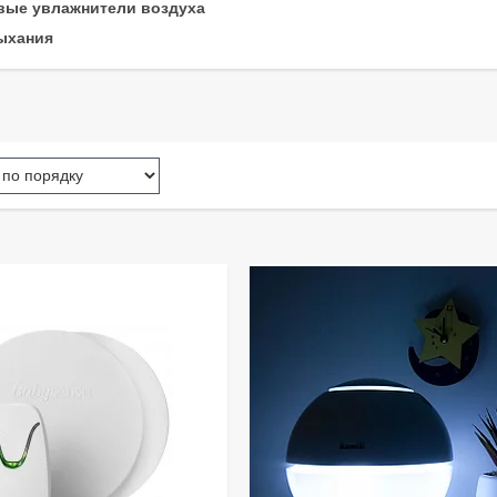
вые увлажнители воздуха
ыхания