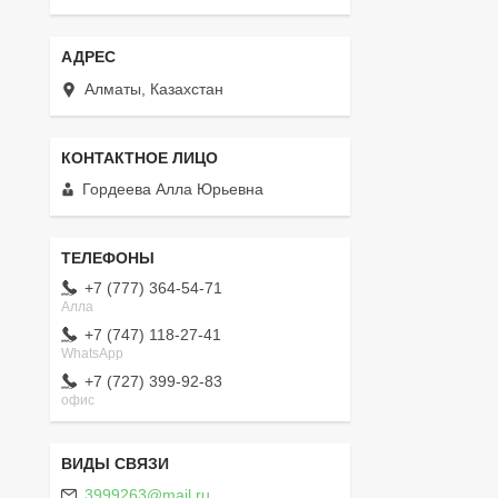
Алматы, Казахстан
Гордеева Алла Юрьевна
+7 (777) 364-54-71
Алла
+7 (747) 118-27-41
WhatsApp
+7 (727) 399-92-83
офис
3999263@mail.ru