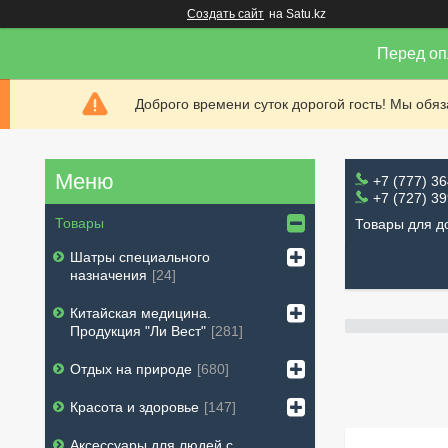
Создать сайт
на Satu.kz
Перед оп
Доброго времени суток дорогой гость! Мы обя
+7 (777) 3
+7 (727) 3
Товары
Товары для д
Шатры специального
назначения
24
Китайская медицина.
Продукция "Ли Вест"
281
Отдых на природе
680
Красота и здоровье
147
Аксессуары для людей с