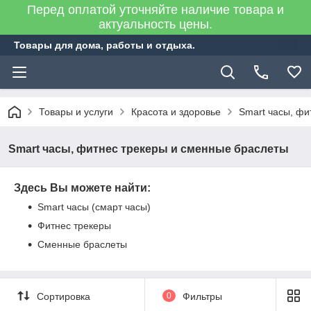
Перед оплатой уточняйте наличие товара и
актуальность цены.
Товары для дома, работы и отдыха.
Товары и услуги
Красота и здоровье
Smart часы, фи
Smart часы, фитнес трекеры и сменные браслеты
Здесь Вы можете найти:
Smart часы (смарт часы)
Фитнес трекеры
Сменные браслеты
Сортировка
0
Фильтры