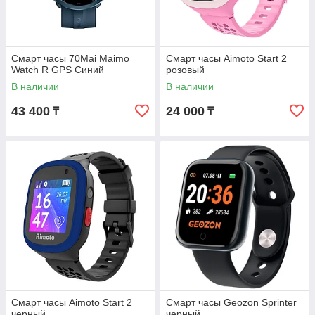
Смарт часы 70Mai Maimo
Смарт часы Aimoto Start 2
Watch R GPS Синий
розовый
В наличии
В наличии
43 400
24 000
₸
₸
Смарт часы Aimoto Start 2
Смарт часы Geozon Sprinter
черный
черный