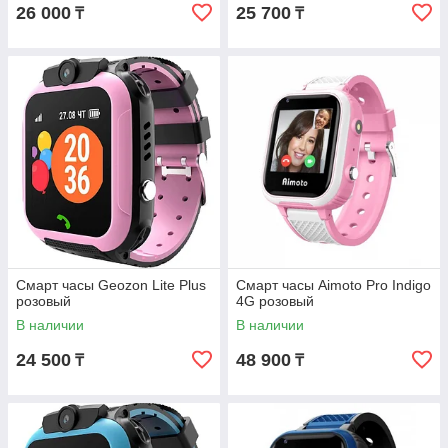
26 000
25 700
₸
₸
Смарт часы Geozon Lite Plus
Смарт часы Aimoto Pro Indigo
розовый
4G розовый
В наличии
В наличии
24 500
48 900
₸
₸