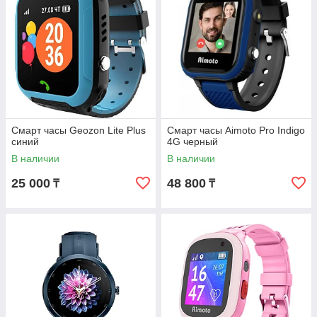
Смарт часы Geozon Lite Plus
Смарт часы Aimoto Pro Indigo
синий
4G черный
В наличии
В наличии
25 000
48 800
₸
₸