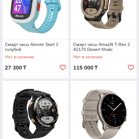
Смарт часы Aimoto Start 2
Смарт часы Amazfit T-Rex 2
голубой
A2170 Desert Khaki
Нет в наличии
Нет в наличии
27 300
115 000
₸
₸