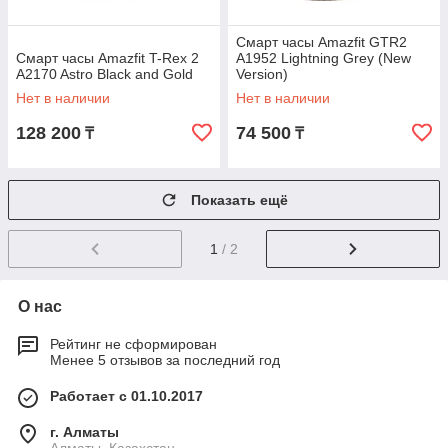
Смарт часы Amazfit GTR2
Смарт часы Amazfit T-Rex 2
A1952 Lightning Grey (New
A2170 Astro Black and Gold
Version)
Нет в наличии
Нет в наличии
128 200
74 500
₸
₸
Показать ещё
1
/ 2
О нас
Рейтинг не сформирован
Менее 5 отзывов за последний год
Работает с 01.10.2017
г. Алматы
Алматы, Казахстан