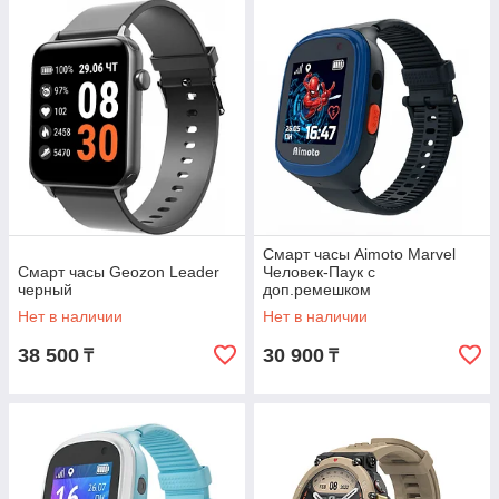
Смарт часы Aimoto Marvel
Смарт часы Geozon Leader
Человек-Паук c
черный
доп.ремешком
Нет в наличии
Нет в наличии
38 500
30 900
₸
₸