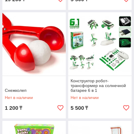
Конструктор робот-
трансформер на солнечной
Снежколеп
батарее 6 в 1
Нет в наличии
Нет в наличии
1 200
5 500
₸
₸