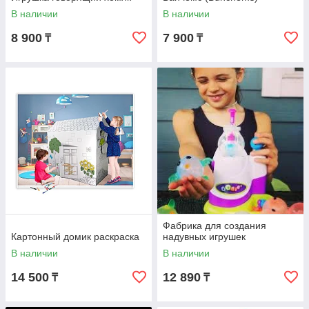
В наличии
В наличии
8 900
7 900
₸
₸
Фабрика для создания
Картонный домик раскраска
надувных игрушек
В наличии
В наличии
14 500
12 890
₸
₸