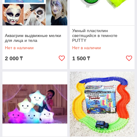
Умный пластилин
Аквагрим выдвижные мелки
светящийся в темноте
для лица и тела
PUTTY
Нет в наличии
Нет в наличии
2 000
1 500
₸
₸