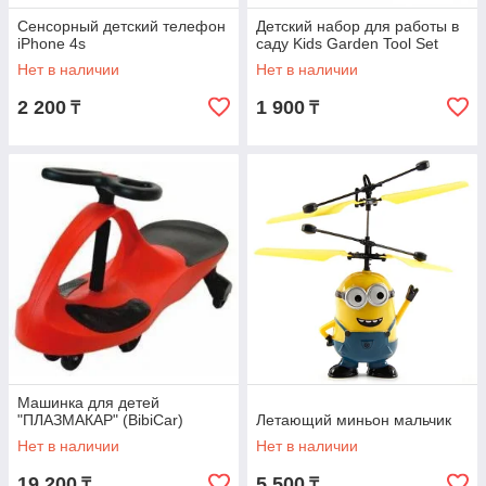
Сенсорный детский телефон
Детский набор для работы в
iPhone 4s
саду Kids Garden Tool Set
Нет в наличии
Нет в наличии
2 200
1 900
₸
₸
Машинка для детей
"ПЛАЗМАКАР" (BibiCar)
Летающий миньон мальчик
Нет в наличии
Нет в наличии
19 200
5 500
₸
₸