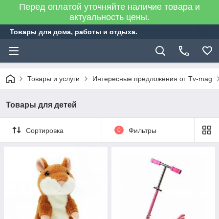
Перед оплатой уточняйте наличие товара и
актуальность цены.
Товары для дома, работы и отдыха.
Товары и услуги
Интересные предложения от Tv-mag
Товары для детей
Сортировка
0
Фильтры