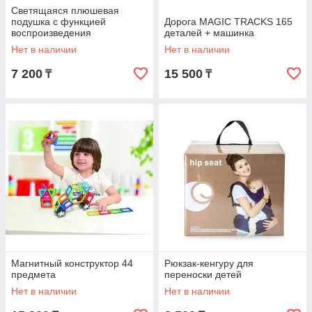
Светящаяся плюшевая
подушка с функцией
Дорога MAGIC TRACKS 165
воспроизведения
деталей + машинка
Нет в наличии
Нет в наличии
7 200
15 500
₸
₸
Магнитный конструктор 44
Рюкзак-кенгуру для
предмета
переноски детей
Нет в наличии
Нет в наличии