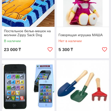
Постельное белье-мешок на
молнии Zippy Sack Dog
Говорящая игрушка МАША
В наличии
Нет в наличии
23 000
5 300
₸
₸