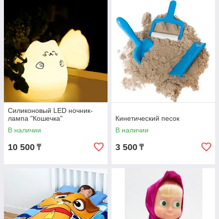
Силиконовый LED ночник-
лампа "Кошечка"
Кинетический песок
В наличии
В наличии
10 500
3 500
₸
₸