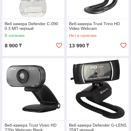
Веб камера Defender C-090
Веб-камера Trust Trino HD
0.3 МП черный
Video Webcam
В наличии
Нет в наличии
8 900
13 990
₸
₸
Веб-камера Trust Viveo HD
Веб камера Defender G-LENS
720p Webcam Black
2597 черный