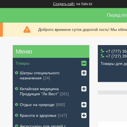
Создать сайт
на Satu.kz
Перед оп
Доброго времени суток дорогой гость! Мы обя
+7 (777) 3
+7 (727) 3
Товары
Товары для д
Шатры специального
назначения
24
Китайская медицина.
Продукция "Ли Вест"
281
Отдых на природе
680
Красота и здоровье
147
Аксессуары для людей с