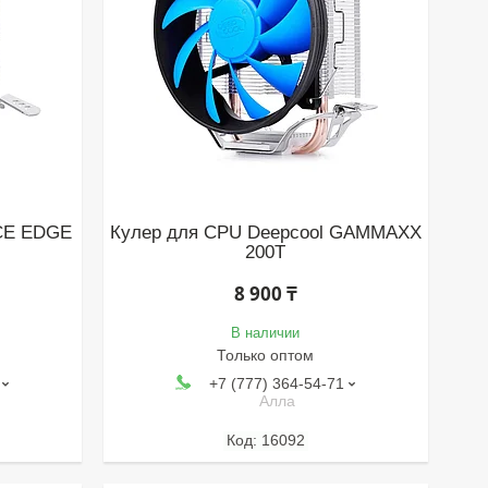
ICE EDGE
Кулер для CPU Deepcool GAMMAXX
200T
8 900 ₸
В наличии
Только оптом
+7 (777) 364-54-71
Алла
16092