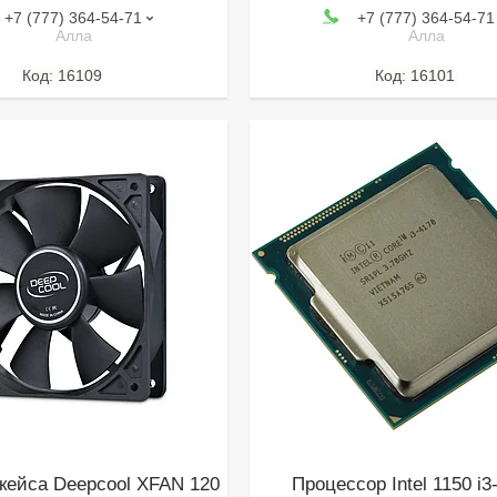
+7 (777) 364-54-71
+7 (777) 364-54-71
Алла
Алла
16109
16101
кейса Deepcool XFAN 120
Процессор Intel 1150 i3