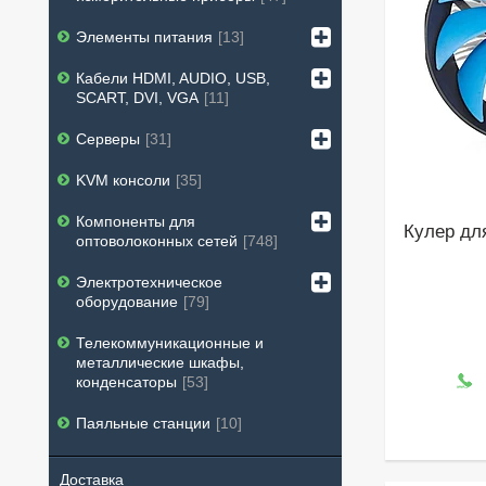
Элементы питания
13
Кабели HDMI, AUDIO, USB,
SCART, DVI, VGA
11
Серверы
31
KVM консоли
35
Компоненты для
Кулер дл
оптоволоконных сетей
748
Электротехническое
оборудование
79
Телекоммуникационные и
металлические шкафы,
конденсаторы
53
Паяльные станции
10
Доставка