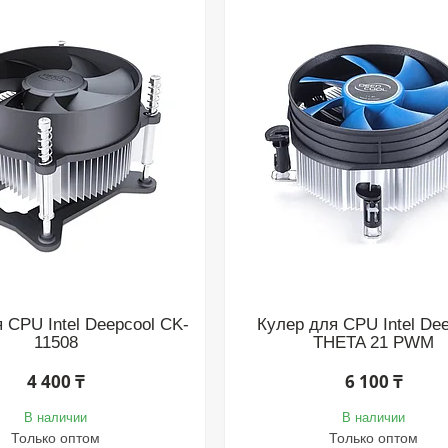
 CPU Intel Deepcool CK-
Кулер для CPU Intel De
11508
THETA 21 PWM
4 400 ₸
6 100 ₸
В наличии
В наличии
Только оптом
Только оптом