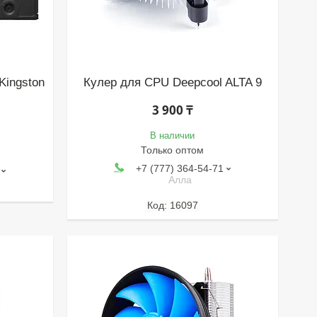
Kingston
Кулер для CPU Deepcool ALTA 9
3 900 ₸
В наличии
Только оптом
+7 (777) 364-54-71
Алла
16097