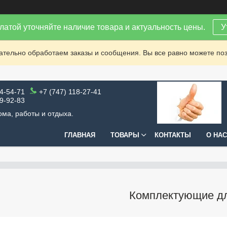
латой уточняйте наличие товара и актуальность цены.
У
зательно обработаем заказы и сообщения. Вы все равно можете поз
64-54-71
+7 (747) 118-27-41
99-92-83
ома, работы и отдыха.
ГЛАВНАЯ
ТОВАРЫ
КОНТАКТЫ
О НАС
Комплектующие дл