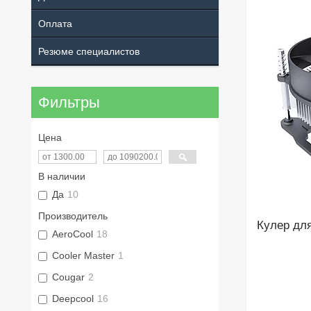
Оплата
Резюме специалистов
Фильтры
Цена
В наличии
Да
10
Производитель
Кулер для
AeroCool
18
Cooler Master
1
Cougar
2
Deepcool
16