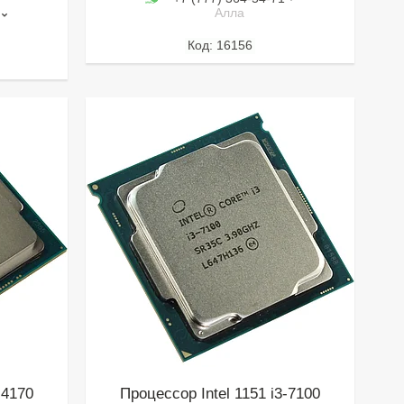
Алла
16156
-4170
Процессор Intel 1151 i3-7100