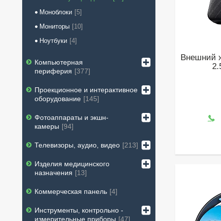
Моноблоки
5
Мониторы
10
Ноутбуки
4
Внешний ж
Компьютерная
2.
периферия
377
Проекционное и интерактивное
оборудование
145
Фотоаппараты и экшн-
камеры
94
Телевизоры, аудио, видео
213
Изделия медицинского
назначения
13
Коммерческая панель
4
Инструменты, контрольно -
измерительные приборы
47