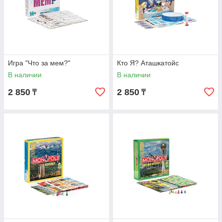
Игра "Что за мем?"
Кто Я? Аташкатойс
В наличии
В наличии
2 850
2 850
₸
₸