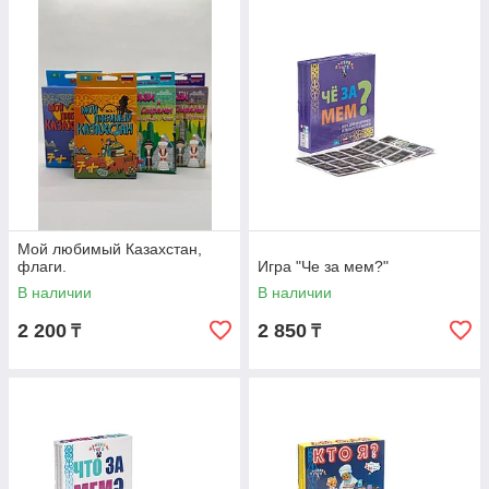
Мой любимый Казахстан,
флаги.
Игра "Че за мем?"
В наличии
В наличии
2 200
2 850
₸
₸