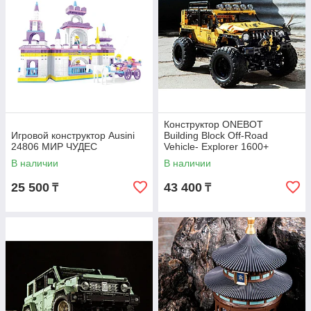
Конструктор ONEBOT
Игровой конструктор Ausini
Building Block Off-Road
24806 МИР ЧУДЕС
Vehicle- Explorer 1600+
OBJEP92AIQI
В наличии
В наличии
25 500
43 400
₸
₸