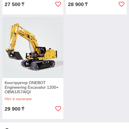
27 500
28 900
₸
₸
Конструктор ONEBOT
Engineering Excavator 1200+
OBWJJ57AIQI
Нет в наличии
29 900
₸