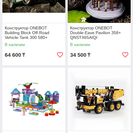
Конструктор ONEBOT
Конструктор ONEBOT
Building Block Off-Road
Double-Eave Pavilion 358+
Vehicle-Tank 300 580+
QNSTX65AIQI
OBTK300CH
В наличии
В наличии
64 600
34 500
₸
₸