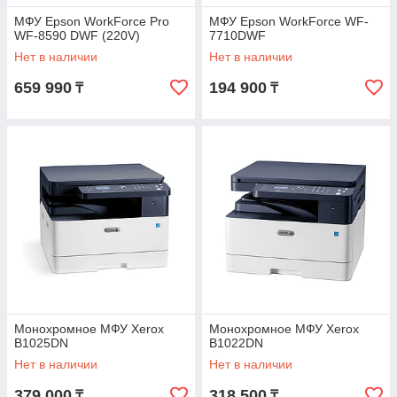
МФУ Epson WorkForce Pro
МФУ Epson WorkForce WF-
WF-8590 DWF (220V)
7710DWF
Нет в наличии
Нет в наличии
659 990
194 900
₸
₸
Монохромное МФУ Xerox
Монохромное МФУ Xerox
B1025DN
B1022DN
Нет в наличии
Нет в наличии
379 000
318 500
₸
₸