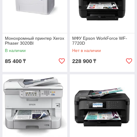
Монохромный принтер Xerox
МФУ Epson WorkForce WF-
Phaser 3020BI
7720D
В наличии
Нет в наличии
85 400
228 900
₸
₸