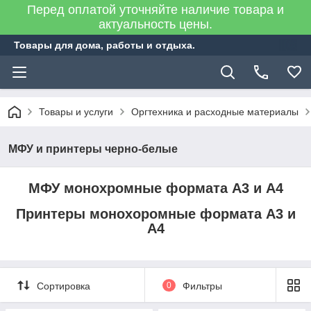
Перед оплатой уточняйте наличие товара и
актуальность цены.
Товары для дома, работы и отдыха.
Товары и услуги
Оргтехника и расходные материалы
МФУ и принтеры черно-белые
МФУ монохромные формата А3 и А4
Принтеры монохоромные формата А3 и
А4
Сортировка
0
Фильтры