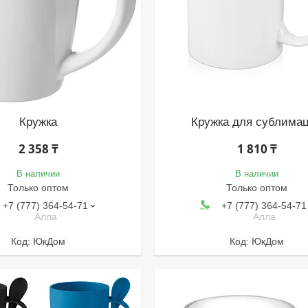
Кружка
Кружка для сублима
2 358 ₸
1 810 ₸
В наличии
В наличии
Только оптом
Только оптом
+7 (777) 364-54-71
+7 (777) 364-54-71
Алла
Алла
ЮкДом
ЮкДом