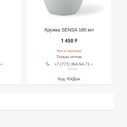
Кружка SENSA 160 мл
1 450 ₸
Нет в наличии
Только оптом
+7 (777) 364-54-71
Алла
ЮкДом