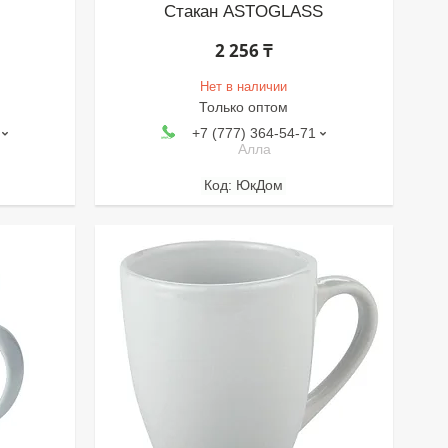
Стакан ASTOGLASS
2 256 ₸
Нет в наличии
Только оптом
+7 (777) 364-54-71
Алла
ЮкДом