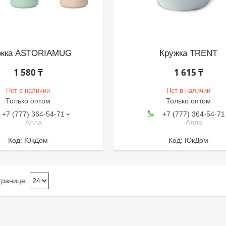
ужка ASTORIAMUG
Кружка TRENT
1 580 ₸
1 615 ₸
Нет в наличии
Нет в наличии
Только оптом
Только оптом
+7 (777) 364-54-71
+7 (777) 364-54-71
Алла
Алла
ЮкДом
ЮкДом