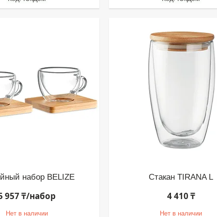
йный набор BELIZE
Стакан TIRANA L
5 957 ₸/набор
4 410 ₸
Нет в наличии
Нет в наличии