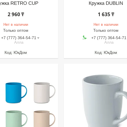
ужка RETRO CUP
Кружка DUBLIN
2 960 ₸
1 635 ₸
Нет в наличии
Нет в наличии
Только оптом
Только оптом
+7 (777) 364-54-71
+7 (777) 364-54-71
Алла
Алла
ЮкДом
ЮкДом