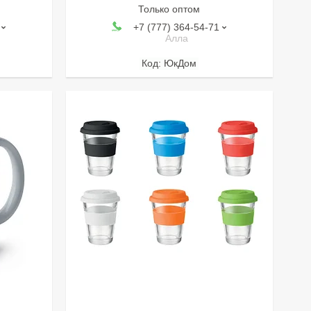
Только оптом
+7 (777) 364-54-71
Алла
ЮкДом