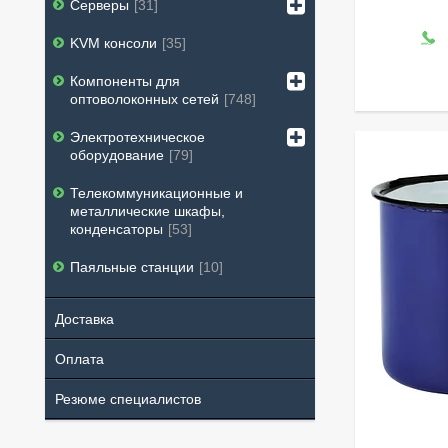
Серверы
31
KVM консоли
35
Компоненты для
оптоволоконных сетей
748
Электротехническое
оборудование
79
Телекоммуникационные и
металлические шкафы,
конденсаторы
53
Паяльные станции
10
Доставка
Оплата
Резюме специалистов