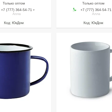
Только оптом
Только оптом
+7 (777) 364-54-71
+7 (777) 364-54-71
Алла
Алла
ЮкДом
ЮкДом