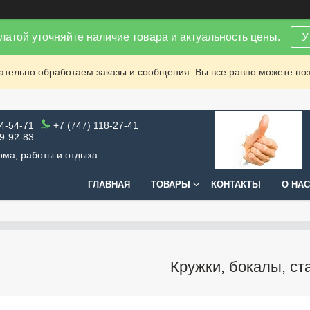
латой уточняйте наличие товара и актуальность цены.
У
зательно обработаем заказы и сообщения. Вы все равно можете поз
64-54-71
+7 (747) 118-27-41
99-92-83
ома, работы и отдыха.
ГЛАВНАЯ
ТОВАРЫ
КОНТАКТЫ
О НАС
Кружки, бокалы, ст