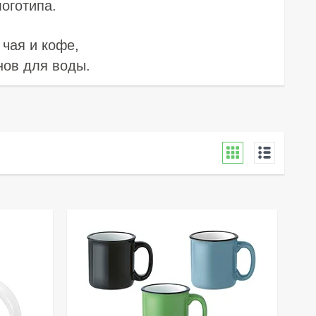
оготипа.
чая и кофе,
нов для воды.