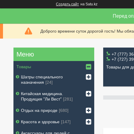
Создать сайт
на Satu.kz
Перед оп
Доброго времени суток дорогой гость! Мы обя
+7 (777) 3
+7 (727) 3
Товары
Товары для д
Шатры специального
назначения
24
Китайская медицина.
Продукция "Ли Вест"
281
Отдых на природе
680
Красота и здоровье
147
Аксессуары для людей с