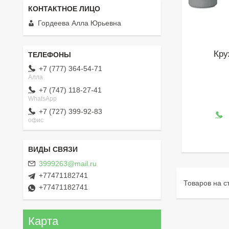
Гордеева Алла Юрьевна
Кр
+7 (777) 364-54-71
Алла
+7 (747) 118-27-41
WhatsApp
+7 (727) 399-92-83
офис
3999263@mail.ru
+77471182741
+77471182741
Карта