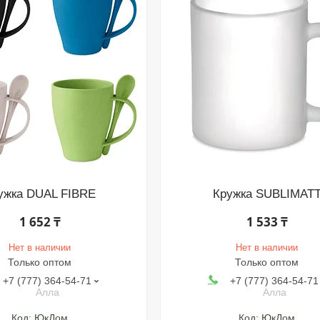
ужка DUAL FIBRE
Кружка SUBLIMAT
1 652 ₸
1 533 ₸
Нет в наличии
Нет в наличии
Только оптом
Только оптом
+7 (777) 364-54-71
+7 (777) 364-54-71
Алла
Алла
ЮкДом
ЮкДом