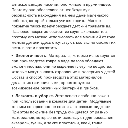
антискользящие насечки, оно мягкое и пружинящее.
Поэтому оно обеспечивают необходимую
безопасность нахождения на нем даже маленького
ребенка, который только учится ходить. Мягкое
покрытие также предупреждает детский травматизм.
Пазловое покрытие состоит из крупных элементов,
поэтому его можно использовать для малышей от года:
мелкие детали здесь отсутствуют, малыш не сможет их
взять в рот и проглотить.
Экологичность
. Материалы, которые используются
при производстве ковра в виде пазлов обладают
экологичностью, они не выделяют летучие вещества,
которые могут вызвать отравление и аллергию у детей.
Состав и способ производства этих материалов
делают их гигиеничными, препятствуется
возникновение различных бактерий и грибков.
Легкость в уборке.
Этот аспект особенно важен
при использовании в комнате для детей. Модульные
коврики совершенно не впитывают разные жидкости.
При этом покрытие без труда очищается от разных
материалов, которые дети используют для рисования:
акварель, гуашь, а также пластилин, клей, глина.