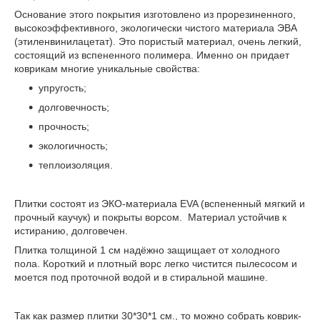
Основание этого покрытия изготовлено из прорезиненного,
высокоэффективного, экологически чистого материала ЭВА
(этиленвинилацетат). Это пористый материал, очень легкий,
состоящий из вспененного полимера. Именно он придает
коврикам многие уникальные свойства:
упругость;
долговечность;
прочность;
экологичность;
теплоизоляция.
Плитки состоят из ЭКО-материала EVA (вспененный мягкий и
прочный каучук) и покрыты ворсом. Материал устойчив к
истиранию, долговечен.
Плитка толщиной 1 см надёжно защищает от холодного
пола. Короткий и плотный ворс легко чистится пылесосом и
моется под проточной водой и в стиральной машине.
Так как размер плитки 30*30*1 см., то можно собрать коврик-