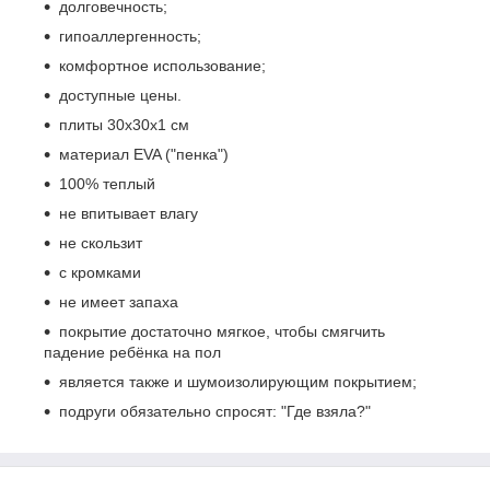
долговечность;
гипоаллергенность;
комфортное использование;
доступные цены.
плиты 30х30х1 см
материал EVA ("пенка")
100% теплый
не впитывает влагу
не скользит
с кромками
не имеет запаха
покрытие достаточно мягкое, чтобы смягчить
падение ребёнка на пол
является также и шумоизолирующим покрытием;
подруги обязательно спросят: "Где взяла?"