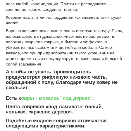
пазл любой конфигурации. Плитки не распадаются —
крепление крепко соединяет плитки.
Коврики-пазлы отлично поддаются как влажной, так и сухой
чистке.
Ворс на коврике-пазле имеет очень плотную текстуру. Пыль,
волосы, шерсть от домашних животных не застревают в
волокнах покрытия коврика, а быстро и эффективно
убираются пылесосом или щеткой для мебели. Самое
важное, что при при приобретении такого украшения не
стоит переживать за покупку «крутого пылесоса» с большой
силой всасывания.
А чтобы не упасть, производитель
предусмотрел рифленую нижнюю часть,
обращенной к полу, благодаря чему ковер не
скользит.
Есть к
овры - мозаика "под дерево".
Цвета ковриков «под ламинат»: белый,
«ольха», «красное дерево».
Подобные модели ковриков отличаются
следующими характеристиками: