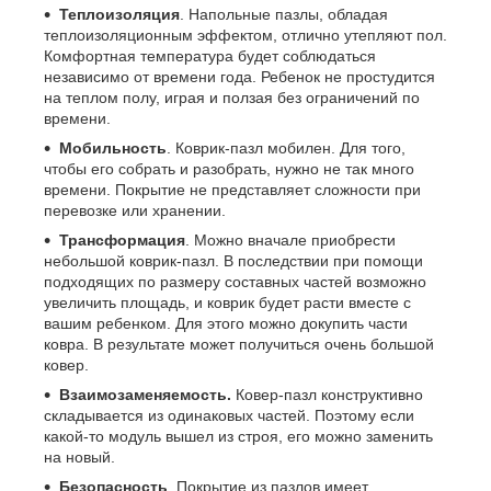
Теплоизоляция
. Напольные пазлы, обладая
теплоизоляционным эффектом, отлично утепляют пол.
Комфортная температура будет соблюдаться
независимо от времени года. Ребенок не простудится
на теплом полу, играя и ползая без ограничений по
времени.
Мобильность
. Коврик-пазл мобилен. Для того,
чтобы его собрать и разобрать, нужно не так много
времени. Покрытие не представляет сложности при
перевозке или хранении.
Трансформация
. Можно вначале приобрести
небольшой коврик-пазл. В последствии при помощи
подходящих по размеру составных частей возможно
увеличить площадь, и коврик будет расти вместе с
вашим ребенком. Для этого можно докупить части
ковра. В результате может получиться очень большой
ковер.
Взаимозаменяемость.
Ковер-пазл конструктивно
складывается из одинаковых частей. Поэтому если
какой-то модуль вышел из строя, его можно заменить
на новый.
Безопасность
. Покрытие из пазлов имеет