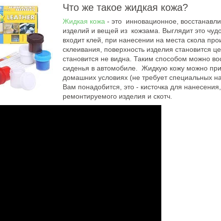
Что же такое жидкая кожа?
Жидкая кожа
- это инновационное, восстанавл
изделий и вещей из кожзама. Выглядит это чудо,
входит клей, при нанесении на места скола пр
склеивания, поверхность изделия становится це
становится не видна. Таким способом можно вос
сиденья в автомобиле. Жидкую кожу можно прио
домашних условиях (не требует специальных на
Вам понадобится, это - кисточка для нанесения
ремонтируемого изделия и скотч.