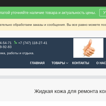
латой уточняйте наличие товара и актуальность цены.
У
зательно обработаем заказы и сообщения. Вы все равно можете поз
64-54-71
+7 (747) 118-27-41
99-92-83
ома, работы и отдыха.
ГЛАВНАЯ
ТОВАРЫ
КОНТАКТЫ
О НАС
Жидкая кожа для ремонта ко