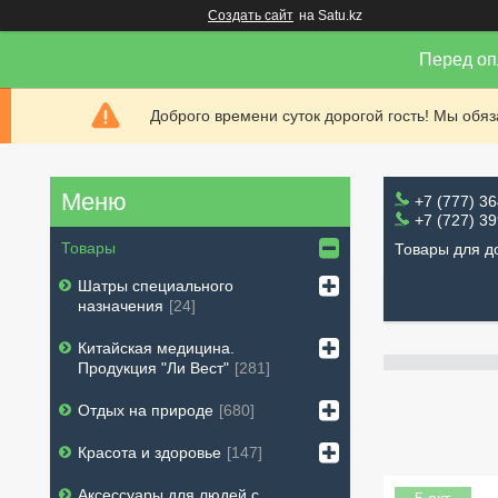
Создать сайт
на Satu.kz
Перед оп
Доброго времени суток дорогой гость! Мы обя
+7 (777) 3
+7 (727) 3
Товары
Товары для д
Шатры специального
назначения
24
Китайская медицина.
Продукция "Ли Вест"
281
Отдых на природе
680
Красота и здоровье
147
Аксессуары для людей с