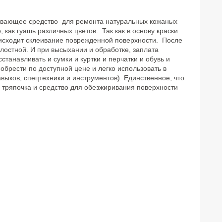
ивающее средство для ремонта натуральных кожаных
 как гуашь различных цветов. Так как в основу краски
оисходит склеивание поврежденной поверхности. После
лостной. И при высыхании и обработке, заплата
станавливать и сумки и куртки и перчатки и обувь и
брести по доступной цене и легко использовать в
выков, спецтехники и инструментов). Единственное, что
, тряпочка и средство для обезжиривания поверхности