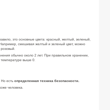
равило, это основные цвета: красный, желтый, зеленый,
 Например, смешивая желтый и зеленый цвет, можно
- розовый.
нения обычно около 2 лет. При правильном хранении,
и температуре выше 0.
. Но есть
определенная техника безопасности.
коже человека.