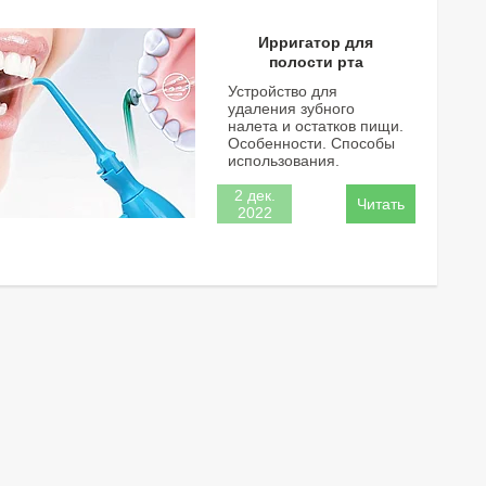
Ирригатор для
полости рта
Устройство для
удаления зубного
налета и остатков пищи.
Особенности. Способы
использования.
2 дек.
2022