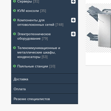
Серверы
31
KVM консоли
35
Компоненты для
оптоволоконных сетей
748
Электротехническое
оборудование
79
Телекоммуникационные и
металлические шкафы,
конденсаторы
53
Паяльные станции
10
Доставка
Оплата
Резюме специалистов