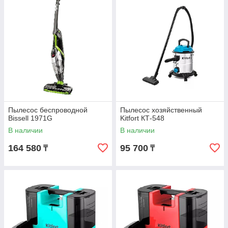
Пылесос беспроводной
Пылесос хозяйственный
Bissell 1971G
Kitfort КТ-548
В наличии
В наличии
164 580
95 700
₸
₸