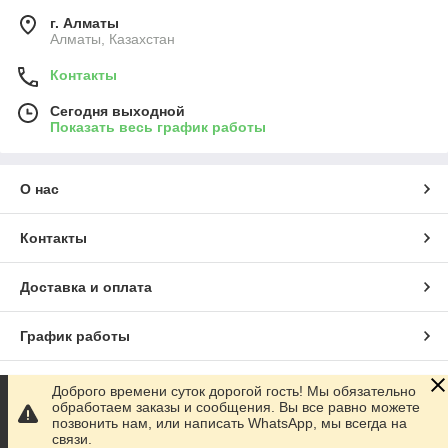
г. Алматы
Алматы, Казахстан
Контакты
Сегодня выходной
Показать весь график работы
О нас
Контакты
Доставка и оплата
График работы
Полная версия сайта
Доброго времени суток дорогой гость! Мы обязательно
обработаем заказы и сообщения. Вы все равно можете
позвонить нам, или написать WhatsApp, мы всегда на
Сайт создан на маркетплейсе
Satu.kz
связи.