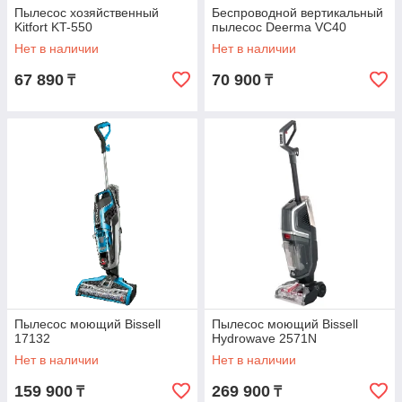
Пылесос хозяйственный
Беспроводной вертикальный
Kitfort KT-550
пылесос Deerma VC40
Нет в наличии
Нет в наличии
67 890
70 900
₸
₸
Пылесос моющий Bissell
Пылесос моющий Bissell
17132
Hydrowave 2571N
Нет в наличии
Нет в наличии
159 900
269 900
₸
₸