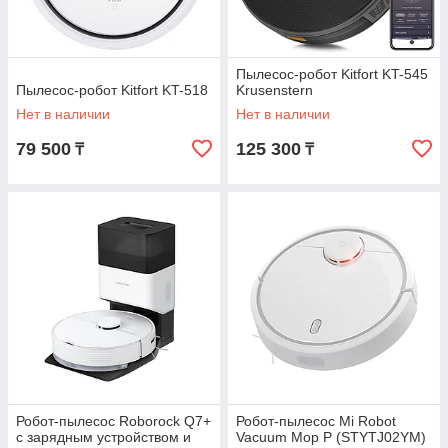
Пылесос-робот Kitfort KT-545
Пылесос-робот Kitfort KT-518
Krusenstern
Нет в наличии
Нет в наличии
79 500
125 300
₸
₸
Робот-пылесос Roborock Q7+
Робот-пылесос Mi Robot
с зарядным устройством и
Vacuum Mop P (STYTJ02YM)