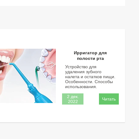
Ирригатор для
полости рта
Устройство для
удаления зубного
налета и остатков пищи.
Особенности. Способы
использования.
2 дек.
2022