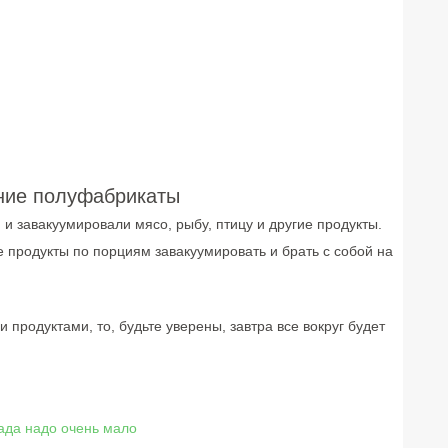
шние полуфабрикаты
и завакуумировали мясо, рыбу, птицу и другие продукты.
ые продукты по порциям завакуумировать и брать с собой на
продуктами, то, будьте уверены, завтра все вокруг будет
ада надо очень мало