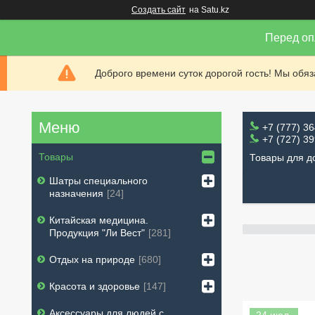
Создать сайт
на Satu.kz
Перед оп
Доброго времени суток дорогой гость! Мы обя
+7 (777) 3
+7 (727) 3
Товары
Товары для д
Шатры специального
назначения
24
Китайская медицина.
Продукция "Ли Вест"
281
Отдых на природе
680
Красота и здоровье
147
Аксессуары для людей с