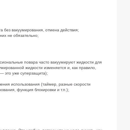
та без вакуумирования, отмена действия;
них не обязательно;
сиональные повара часто вакуумируют жидкости для
ированной жидкости изменяется и, как правило,
 — это уже суперзащита);
чения использования (таймер, разные скорости
вания, функция блокировки и т.п.);