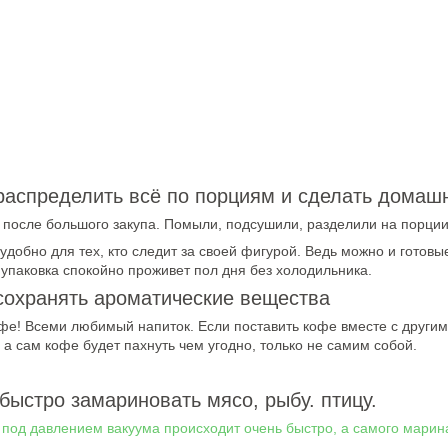
 распределить всё по порциям и сделать дома
 после большого закупа. Помыли, подсушили, разделили на порции 
 удобно для тех, кто следит за своей фигурой. Ведь можно и готов
 упаковка спокойно проживет пол дня без холодильника.
сохранять ароматические вещества
е! Всеми любимый напиток. Если поставить кофе вместе с другими 
 а сам кофе будет пахнуть чем угодно, только не самим собой.
быстро замариновать мясо, рыбу. птицу.
под давлением вакуума происходит очень быстро, а самого марин